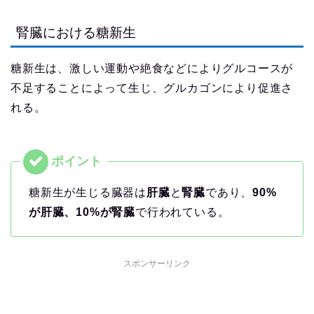
腎臓における糖新生
糖新生は、激しい運動や絶食などによりグルコースが
不足することによって生じ、グルカゴンにより促進さ
れる。
糖新生が生じる臓器は
肝臓
と
腎臓
であり、
90%
が肝臓、10%が腎臓
で行われている。
スポンサーリンク