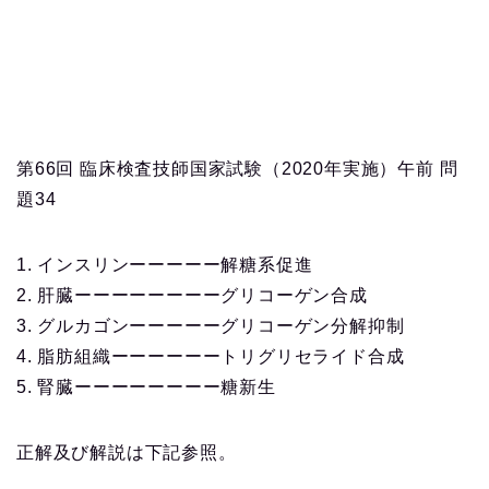
第66回 臨床検査技師国家試験（2020年実施）午前 問
題34
1. インスリンーーーーー解糖系促進
2. 肝臓ーーーーーーーーグリコーゲン合成
3. グルカゴンーーーーーグリコーゲン分解抑制
4. 脂肪組織ーーーーーートリグリセライド合成
5. 腎臓ーーーーーーーー糖新生
正解及び解説は下記参照。