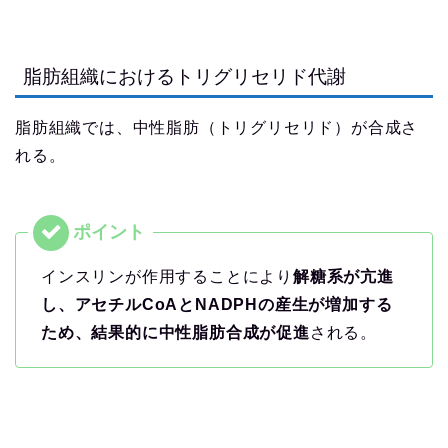
脂肪組織におけるトリグリセリド代謝
脂肪組織では、中性脂肪（トリグリセリド）が合成さ
れる。
インスリンが作用することにより
解糖系が亢進
し、アセチルCoAとNADPHの産生が増加する
ため、結果的に中性脂肪合成が促進
される。