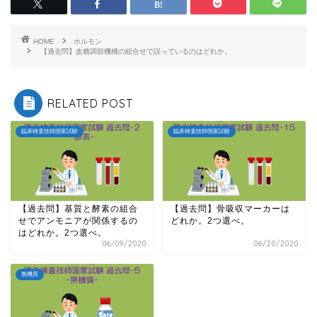
HOME
ホルモン
【過去問】血糖調節機構の組合せで誤っているのはどれか。
RELATED POST
臨床検査技師国家試験
臨床検査技師国家試験
【過去問】基質と酵素の組合
【過去問】骨吸収マーカーは
せでアンモニアが関係するの
どれか。2つ選べ。
はどれか。2つ選べ。
06/09/2020
06/20/2020
無機質