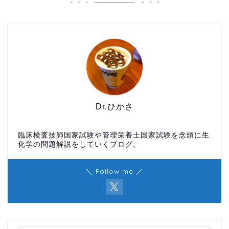
Dr.ひかさ
臨床検査技師国家試験や管理栄養士国家試験を念頭に生
化学の問題解説をしていくブログ。
＼ Follow me ／