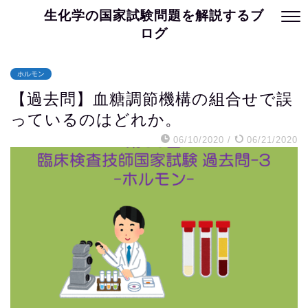
生化学の国家試験問題を解説するブ
ログ
ホルモン
【過去問】血糖調節機構の組合せで誤
っているのはどれか。
06/10/2020
/
06/21/2020