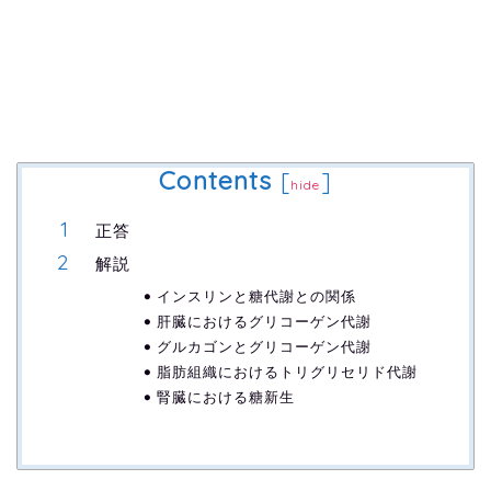
Contents
[
]
hide
正答
解説
インスリンと糖代謝との関係
肝臓におけるグリコーゲン代謝
グルカゴンとグリコーゲン代謝
脂肪組織におけるトリグリセリド代謝
腎臓における糖新生