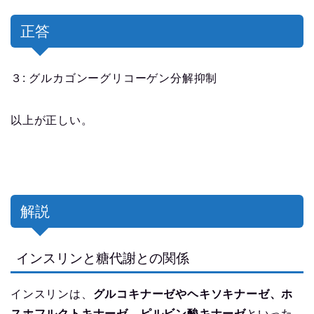
正答
３: グルカゴンーグリコーゲン分解抑制
以上が正しい。
解説
インスリンと糖代謝との関係
インスリンは、
グルコキナーゼやヘキソキナーゼ、ホ
スホフルクトキナーゼ、ピルビン酸キナーゼ
といった