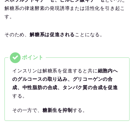
解糖系の律速酵素の発現誘導または活性化を引き起こ
す。
そのため、
解糖系は促進される
ことになる。
インスリンは解糖系を促進すると共に
細胞内へ
のグルコースの取り込み、グリコーゲンの合
成、中性脂肪の合成、タンパク質の合成を促進
する。
その一方で、
糖新生を抑制
する。