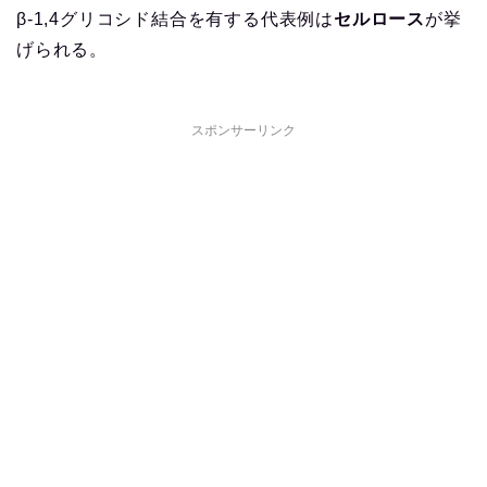
β-1,4グリコシド結合を有する代表例は
セルロース
が挙
げられる。
スポンサーリンク