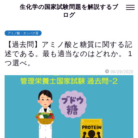
生化学の国家試験問題を解説するブ
ログ
アミノ酸・タンパク質
【過去問】アミノ酸と糖質に関する記
述である。最も適当なのはどれか。 1
つ選べ。
06/29/2020