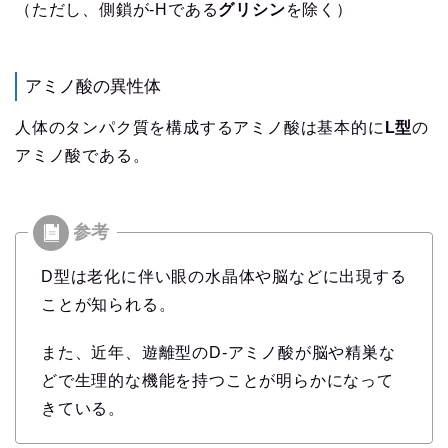
（ただし、側鎖が-Hである
グリシン
を除く）
アミノ酸の異性体
人体のタンパク質を構成するアミノ酸は基本的に
L型
の
アミノ酸である。
D型は老化に伴い眼の水晶体や脳などに出現する
ことが知られる。
また、近年、遊離型のD-アミノ酸が脳や精巣な
どで生理的な機能を持つことが明らかになって
きている。