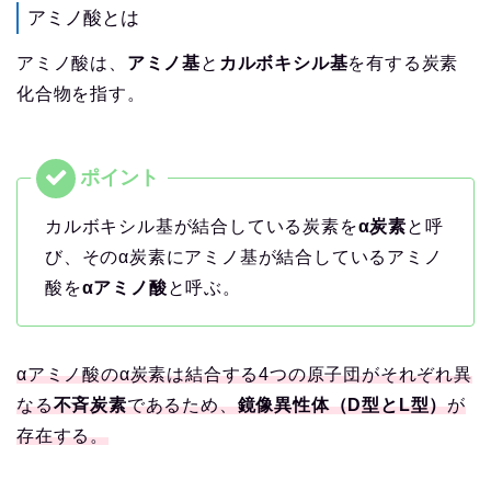
アミノ酸とは
アミノ酸は、
アミノ基
と
カルボキシル基
を有する炭素
化合物を指す。
カルボキシル基が結合している炭素を
α炭素
と呼
び、そのα炭素にアミノ基が結合しているアミノ
酸を
αアミノ酸
と呼ぶ。
αアミノ酸のα炭素は結合する4つの原子団がそれぞれ異
なる
不斉炭素
であるため、
鏡像異性体（D型とL型）
が
存在する。