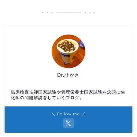
Dr.ひかさ
臨床検査技師国家試験や管理栄養士国家試験を念頭に生
化学の問題解説をしていくブログ。
＼ Follow me ／