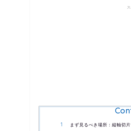
ス
Con
まず見るべき場所：縦軸切片