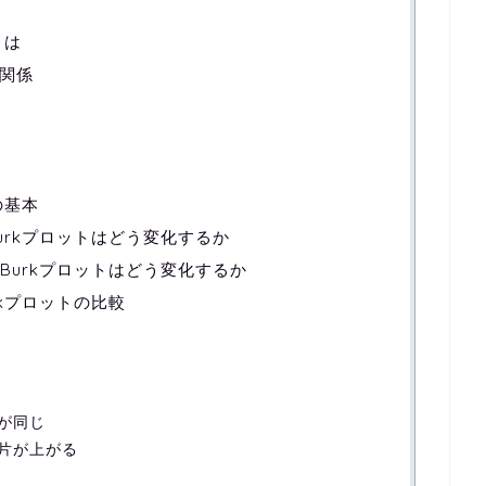
とは
関係
トの基本
-Burkプロットはどう変化するか
r-Burkプロットはどう変化するか
urkプロットの比較
が同じ
片が上がる