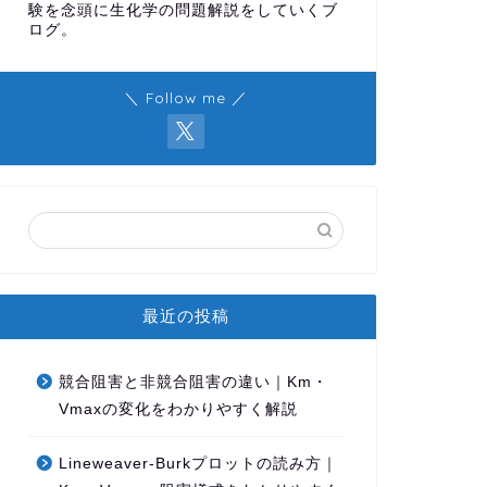
験を念頭に生化学の問題解説をしていくブ
ログ。
＼ Follow me ／
最近の投稿
競合阻害と非競合阻害の違い｜Km・
Vmaxの変化をわかりやすく解説
Lineweaver-Burkプロットの読み方｜