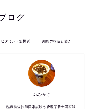
ブログ
ビタミン・無機質
細胞の構造と働き
Dr.ひかさ
臨床検査技師国家試験や管理栄養士国家試