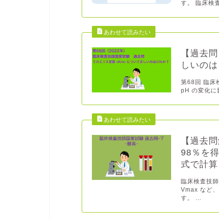
す。 臨床検査
【過去問
しいのは
第68回 臨床
pH の変化に
【過去問
98％を
式で計算
臨床検査技師
Vmax な
す。 ...